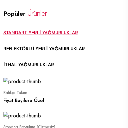
Ürünler
Popüler
STANDART YERLİ YAĞMURLUKLAR
REFLEKTÖRLÜ YERLİ YAĞMURLUKLAR
İTHAL YAĞMURLUKLAR
Balıkçı Takım
Fiyat Bayilere Özel
Standart Boytulum (Çizmesiz)