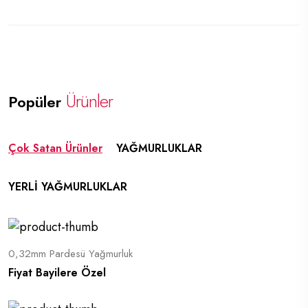
Ürünler
Popüler
Çok Satan Ürünler
YAĞMURLUKLAR
YERLİ YAĞMURLUKLAR
0,32mm Pardesü Yağmurluk
Fiyat Bayilere Özel