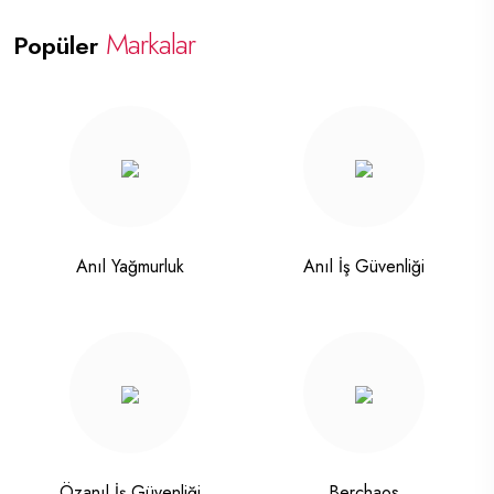
Markalar
Popüler
Anıl Yağmurluk
Anıl İş Güvenliği
Özanıl İş Güvenliği
Berchaos