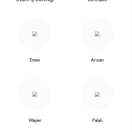
Emex
Arısan
Wayer
Palalı