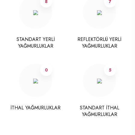
8
7
STANDART YERLİ
REFLEKTÖRLÜ YERLİ
YAĞMURLUKLAR
YAĞMURLUKLAR
0
5
İTHAL YAĞMURLUKLAR
STANDART İTHAL
YAĞMURLUKLAR