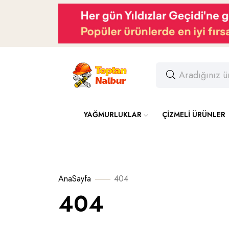
YAĞMURLUKLAR
ÇİZMELİ ÜRÜNLER
AnaSayfa
404
404