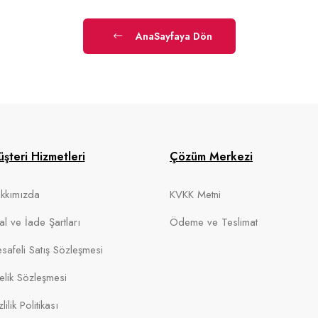
AnaSayfaya Dön
şteri Hizmetleri
Çözüm Merkezi
kkımızda
KVKK Metni
tal ve İade Şartları
Ödeme ve Teslimat
safeli Satış Sözleşmesi
elik Sözleşmesi
lilik Politikası