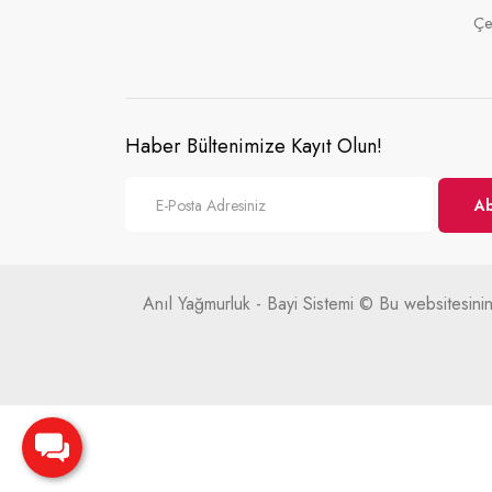
Çe
Haber Bültenimize Kayıt Olun!
A
Anıl Yağmurluk - Bayi Sistemi © Bu websitesinin 