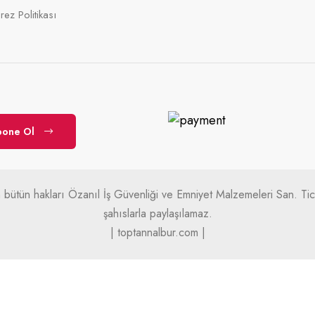
rez Politikası
bone Ol
bütün hakları Özanıl İş Güvenliği ve Emniyet Malzemeleri San. Tic. 
şahıslarla paylaşılamaz.
| toptannalbur.com |